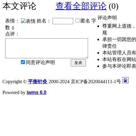
本文评论
查看全部评论
(0)
评论声明
表情：
姓名：
匿名
字
尊重网上道德
数
规
点评：
承担一切因您
律责任
本站管理人员
本站有权在网
同意评论声明
发表
参与本评论即
Copyright ©
平衡针灸
2000-2024 京ICP备2020044111-1号
Powered by
iwms 6.0