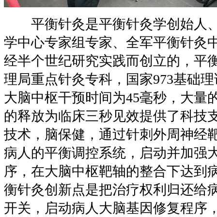
平衡针灸是平衡针灸学创始人、
学中心专家组专家、全军平衡针灸
经半个世纪研究实践而创立的，平
理局重点针灸专科，国家973基础
大脑中枢干预时间为45毫秒，大量
的释放为临床三秒见效提供了科技
技术，脑保健，通过针刺外周神经
病人的平衡调控系统，启动并加强
序，在大脑中枢靶轴的整合下达到
衡针灸创新点是把治疗权利归还给
开关，启动病人大脑基因修复程序