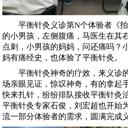
平衡针灸义诊第N个体验者《拍
的小男孩，左侧腹痛，马医生在其
点刺，小男孩的妈妈，问还痛吗？
妈有痛经史，也体验了平衡针灸。
平衡针灸神奇的疗效，来义诊的
场亲眼见证，惊叹神奇，有的拿起
快来扎针，纷纷排队接收平衡针灸
平衡针灸专家石俊，刘宏超也开始
流一部分体验者的需求，圆满完成