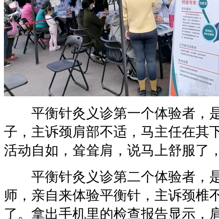
平衡针灸义诊第一个体验者，是一
子，主诉颈肩部不适，马主任在其
活动自如，耸耸肩，说马上舒服了
平衡针灸义诊第二个体验者，是
师，亲自来体验平衡针，主诉颈椎不
了。拿出手机里的检查报告显示，