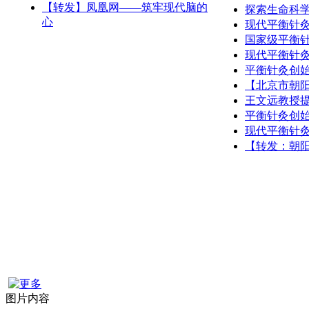
【转发】凤凰网——筑牢现代脑的
探索生命科
心
现代平衡针
国家级平衡
现代平衡针
平衡针灸创
【北京市朝
王文远教授
平衡针灸创
现代平衡针
【转发：朝阳
图片内容