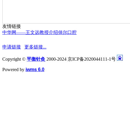
友情链接
中华网——王文远教授介绍
倬尔口腔
申请链接
更多链接...
Copyright ©
平衡针灸
2000-2024 京ICP备2020044111-1号
Powered by
iwms 6.0