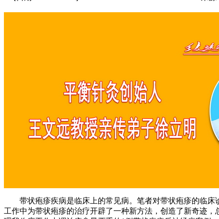
带状疱疹疾病是临床上的常见病。笔者对带状疱疹的临床诊治
工作中为带状疱疹的治疗开辟了一种新方法，创造了新奇迹，