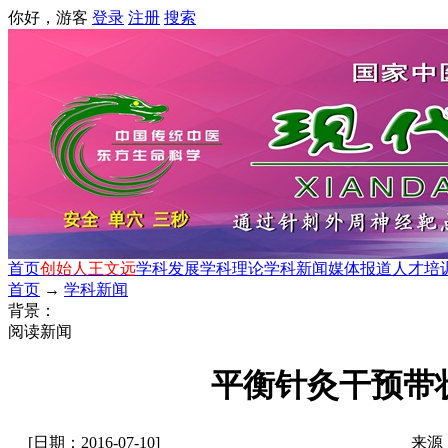
你好，游客
登录
注册
搜索
首页
创始人王文远
学科发展
学科理论
学科新闻
媒体报道
人才培
首页
→
学科新闻
背景：
阅读新闻
平衡针灸干预带
[日期：2016-07-10]
来源