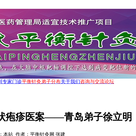
训
专家门诊
平衡针灸弟子分布
关于我们
咨询与交流论坛
状疱疹医案——青岛弟子徐立明
：本站 作者：平衡针灸网 张建