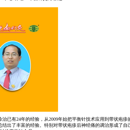
已有24年的经验，从2009年始把平衡针技术应用到带状疱疹
总结出了丰富的经验。特别对带状疱疹后神经痛的调治形成了自