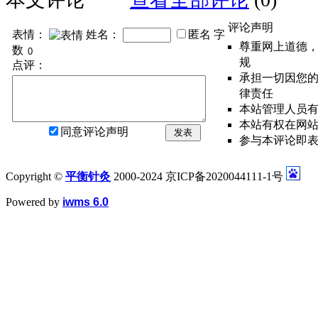
评论声明
表情：
姓名：
匿名
字
尊重网上道德
数
规
点评：
承担一切因您
律责任
本站管理人员
本站有权在网
同意评论声明
发表
参与本评论即
Copyright ©
平衡针灸
2000-2024 京ICP备2020044111-1号
Powered by
iwms 6.0