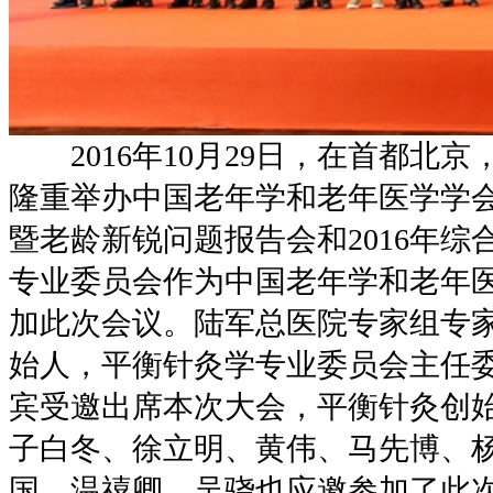
2016年10月29日，在首都北
隆重举办中国老年学和老年医学学会
暨老龄新锐问题报告会和2016年综
专业委员会作为中国老年学和老年
加此次会议。陆军总医院专家组专家
始人，平衡针灸学专业委员会主任
宾受邀出席本次大会，平衡针灸创
子白冬、徐立明、黄伟、马先博、
国、温禧卿、吴骁也应邀参加了此