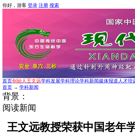
你好，游客
登录
注册
搜索
首页
创始人王文远
学科发展
学科理论
学科新闻
媒体报道
人才培
首页
→
学科新闻
背景：
阅读新闻
王文远教授荣获中国老年