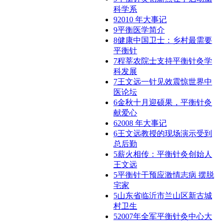
科学系
9
2010 年大事记
9
平衡医学简介
8
健康中国卫士：乡村最需要
平衡针
7
程莘农院士支持平衡针灸学
科发展
7
王文远一针见效震惊世界中
医论坛
6
金秋十月迎硕果，平衡针灸
献爱心
6
2008 年大事记
6
王文远教授的现场演示受到
总后勤
5
薪火相传：平衡针灸创始人
王文远
5
平衡针干预应激情志病 摆脱
宅家
5
山东省临沂市兰山区新古城
村卫生
5
2007年全军平衡针灸中心大