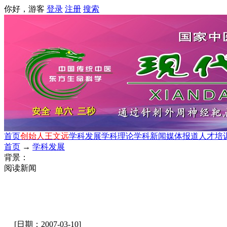
你好，游客
登录
注册
搜索
首页
创始人王文远
学科发展
学科理论
学科新闻
媒体报道
人才培
首页
→
学科发展
背景：
阅读新闻
[日期：2007-03-10]