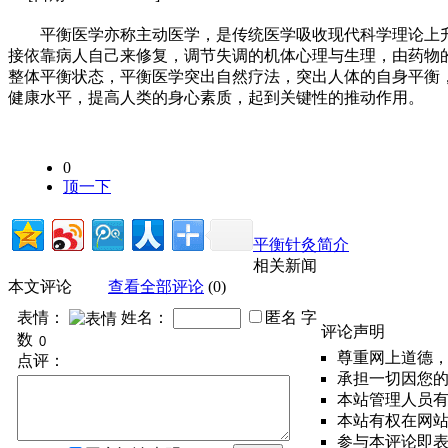
平衡医学亦称主动医学，是传统医学吸收现代科学理论上升
接依靠病人自己来修复，调节失调的机体心理与生理，由药物
整体平衡状态，平衡医学突出自然疗法，突出人体的自身平衡
健康水平，提高人类的身心素质，起到关键性的推动作用。
0
顶一下
平衡针灸简介
相关新闻
本文评论
查看全部评论
(0)
表情：
姓名：
匿名
字
评论声明
数
尊重网上道德
点评：
承担一切因您
本站管理人员
本站有权在网
参与本评论即