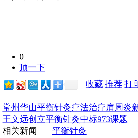
0
顶一下
收藏
推荐
打
常州华山平衡针灸疗法治疗肩周炎
王文远创立平衡针灸中标973课题
相关新闻
平衡针灸