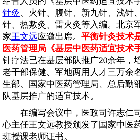
结合人员的《基层中医药适宜技术
针灸
、火针、腹针、新九针、浅针
针、热敷灸、雷火灸等入编。北京
家
王文远
应邀出席。
平衡针灸技术
医药管理局《基层中医药适宜技术
针疗法已在基层部队推广20余年，
老干部保健、军地两用人才三万余
生部、国家中医药管理局、总后勤
队基层推广的适宜技术。
在编写会议中，医政司许志仁司
心主任王文远教授颁发了国家中医
班授课老师证书。