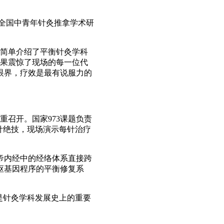
届全国中青年针灸推拿学术研
简单介绍了平衡针灸学科
效果震惊了现场的每一位代
眼界，疗效是最有说服力的
重召开。国家973课题负责
针绝技，现场演示每针治疗
帝内经中的经络体系直接跨
枢基因程序的平衡修复系
是针灸学科发展史上的重要