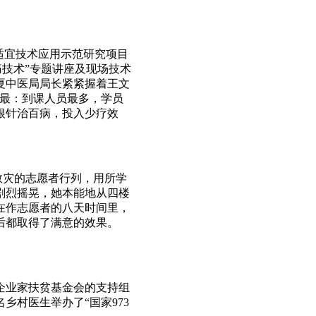
适宜技术应用示范研究项目
痛技术”专题讲座及现场技术
夏中医局局长紧紧握着王文
三最：到课人员最多，学员
根针治百病，投入少疗效
救灾的志愿者行列，用所学
剧烈摇晃，她本能地从四楼
在作志愿者的八天时间里，
后都取得了满意的效果。
企业家扶贫基金会的支持组
乡村医生举办了“国家973