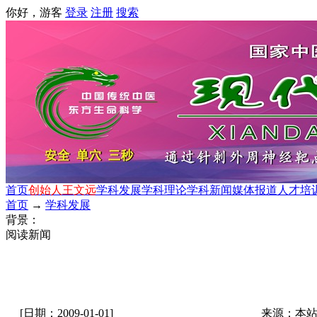
你好，游客
登录
注册
搜索
首页
创始人王文远
学科发展
学科理论
学科新闻
媒体报道
人才培
首页
→
学科发展
背景：
阅读新闻
[日期：2009-01-01]
来源：本站