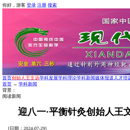
你好，游客
登录
注册
搜索
首页
创始人王文远
学科发展
学科理论
学科新闻
媒体报道
人才培
首页
→
学科新闻
背景：
阅读新闻
迎八一·平衡针灸创始人王
[日期：2024-07-29]