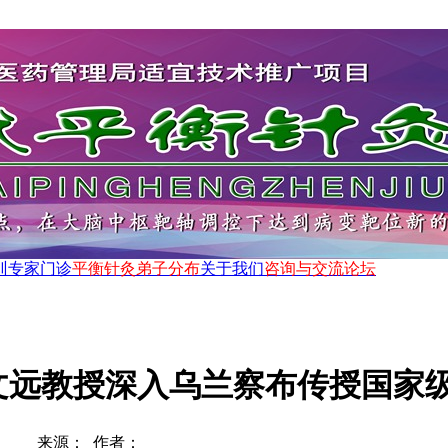
训
专家门诊
平衡针灸弟子分布
关于我们
咨询与交流论坛
文远教授深入乌兰察布传授国家
来源： 作者：