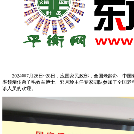
2024年7月26日~28日，应国家民政部，全国老龄办，中
率领亲传弟子毛效军博士、郭月玲主任专家团队参加了全国老
诊人员的欢迎。