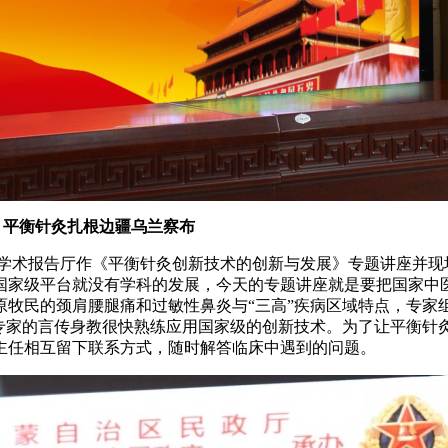
平衡针灸扎根边疆乌兰察布
院学术报告厅作《平衡针灸创新技术的创新与发展》专题讲座并
国家级平台就没有学科的发展，今天的专题讲座就是要把国家中
原牧民的颈肩腰腿痛和过敏性鼻炎与“三高”疾病区域特点，专家
过专家的言传身教很快熟练应用国家级的创新技术。为了让平衡针
主任相互留下联系方式，随时解答临床中遇到的问题。