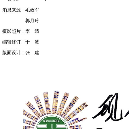
消息来源：毛效军
郭月玲
摄影照片：李 靖
编辑修订：于 波
版面设计：张 建