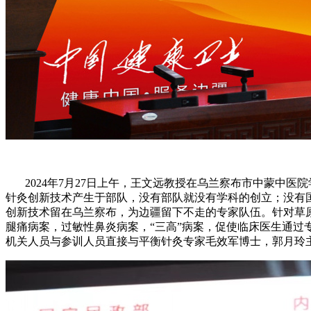
2024年7月27日上午，王文远教授在乌兰察布市中蒙中医
针灸创新技术产生于部队，没有部队就没有学科的创立；没有
创新技术留在乌兰察布，为边疆留下不走的专家队伍。针对草
腿痛病案，过敏性鼻炎病案，“三高”病案，促使临床医生通
机关人员与参训人员直接与平衡针灸专家毛效军博士，郭月玲